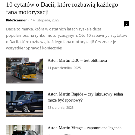
10 cytatów o Dacii, które rozbawią każdego
fana motoryzacji
RideScanner
-
14 listopada, 2025
0
Dacia to marka, która w ostatnich latach zyskała dużą
popularność na rynku motoryzacyjnym. Oto 10 zabawnych cytatów
o Dacii, które rozbawią każdego fana motoryzacji! Czy znasz je
wszystkie? Sprawdź koniecznie!
Aston Martin DB6 – test oldtimera
11 października, 2025
Aston Martin Rapide – czy luksusowy sedan
może być sportowy?
13 sierpnia, 2025
Aston Martin Virage – zapomniana legenda