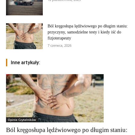
Ból kręgosłupa lędźwiowego po długim staniu:
przyczyny, samodzielne testy i kiedy iść do
fizjoterapeuty
7 czerwca, 2026
Inne artykuły:
Opinie Czytelników
Ból kręgosłupa lędźwiowego po długim staniu: