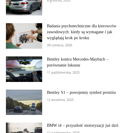
8 grudnia, 2025
Badania psychotechniczne dla kierowców
zawodowych: kiedy są wymagane i jak
wyglądają krok po kroku
28 czerwca, 2026
Bentley kontra Mercedes-Maybach –
porównanie luksusu
11 października, 2025
Bentley S1 – powojenny symbol prestiżu
12 września, 2025
BMW i4 – przyszłość motoryzacji już dziś
12 października, 2025