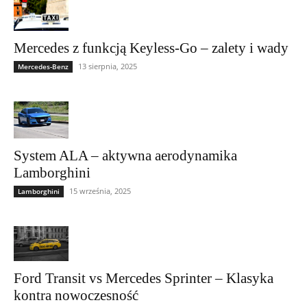
Mercedes z funkcją Keyless-Go – zalety i wady
13 sierpnia, 2025
Mercedes-Benz
System ALA – aktywna aerodynamika
Lamborghini
15 września, 2025
Lamborghini
Ford Transit vs Mercedes Sprinter – Klasyka
kontra nowoczesność