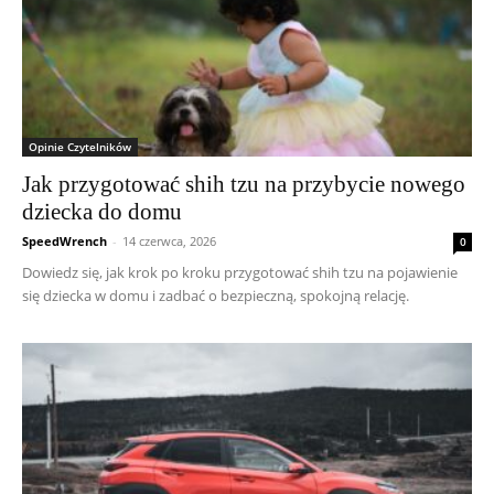
Opinie Czytelników
Jak przygotować shih tzu na przybycie nowego
dziecka do domu
SpeedWrench
-
14 czerwca, 2026
0
Dowiedz się, jak krok po kroku przygotować shih tzu na pojawienie
się dziecka w domu i zadbać o bezpieczną, spokojną relację.