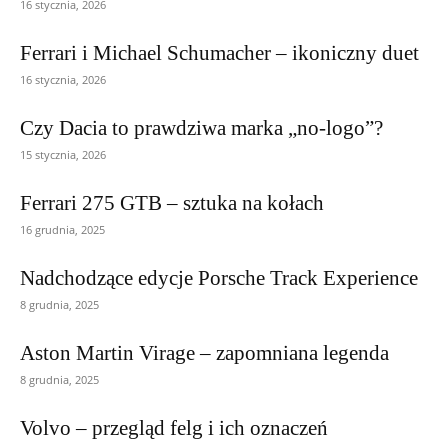
16 stycznia, 2026
Ferrari i Michael Schumacher – ikoniczny duet
16 stycznia, 2026
Czy Dacia to prawdziwa marka „no-logo”?
15 stycznia, 2026
Ferrari 275 GTB – sztuka na kołach
16 grudnia, 2025
Nadchodzące edycje Porsche Track Experience
8 grudnia, 2025
Aston Martin Virage – zapomniana legenda
8 grudnia, 2025
Volvo – przegląd felg i ich oznaczeń