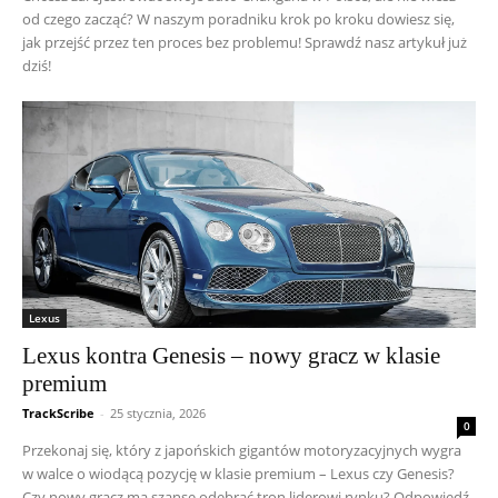
od czego zacząć? W naszym poradniku krok po kroku dowiesz się,
jak przejść przez ten proces bez problemu! Sprawdź nasz artykuł już
dziś!
Lexus
Lexus kontra Genesis – nowy gracz w klasie
premium
TrackScribe
-
25 stycznia, 2026
0
Przekonaj się, który z japońskich gigantów motoryzacyjnych wygra
w walce o wiodącą pozycję w klasie premium – Lexus czy Genesis?
Czy nowy gracz ma szansę odebrać tron liderowi rynku? Odpowiedź