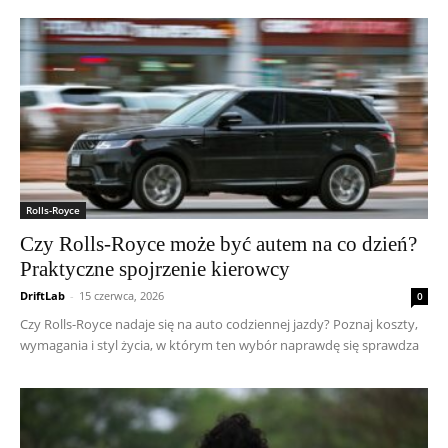
Rolls-Royce
Czy Rolls-Royce może być autem na co dzień?
Praktyczne spojrzenie kierowcy
DriftLab
-
15 czerwca, 2026
0
Czy Rolls-Royce nadaje się na auto codziennej jazdy? Poznaj koszty,
wymagania i styl życia, w którym ten wybór naprawdę się sprawdza