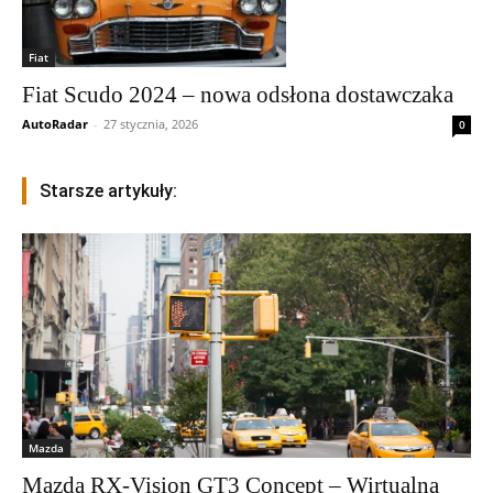
Fiat
Fiat Scudo 2024 – nowa odsłona dostawczaka
AutoRadar
-
27 stycznia, 2026
0
Starsze artykuły:
Mazda
Mazda RX-Vision GT3 Concept – Wirtualna