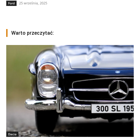
25 września, 2025
Ford
Warto przeczytać:
Dacia