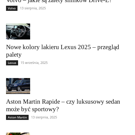
13 sierpnia, 2025
Volvo
Nowe kolory lakieru Lexus 2025 – przegląd
palety
15 września, 2025
Lexus
Aston Martin Rapide – czy luksusowy sedan
może być sportowy?
13 sierpnia, 2025
Aston Martin