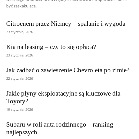
być zaskakująca.
Citroënem przez Niemcy – spalanie i wygoda
23 stycznia, 2026
Kia na leasing – czy to się opłaca?
23 stycznia, 2026
Jak zadbać o zawieszenie Chevroleta po zimie?
22 stycznia, 2026
Jakie płyny eksploatacyjne są kluczowe dla
Toyoty?
19 stycznia, 2026
Subaru w roli auta rodzinnego – ranking
najlepszych