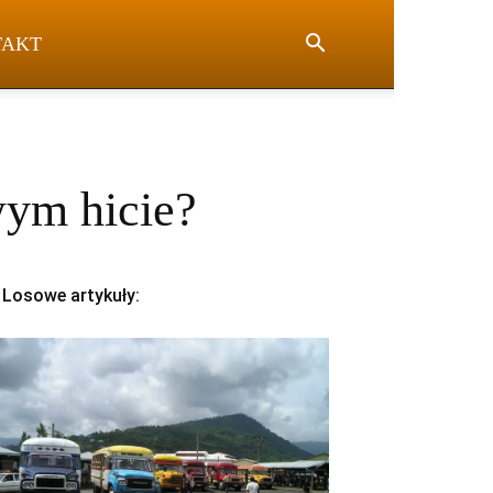
TAKT
ym hicie?
Losowe artykuły: