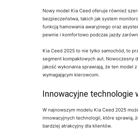
Nowy model​ Kia Ceed ‍oferuje również szer
bezpieczeństwa, ⁤takich jak system monitoro
funkcją hamowania awaryjnego oraz asystent
pewnie ⁤i komfortowo podczas ‌jazdy zarówno na
Kia‌ Ceed⁤ 2025‌ to nie tylko samochód, to 
segment kompaktowych aut. Nowoczesny de
jakość wykonania⁤ sprawiają, że ⁣ten model 
wymagającym‍ kierowcom.
Innowacyjne technologie
W najnowszym modelu ‍Kia Ceed 2025 może
innowacyjnych technologii, ⁢które sprawią, ⁣
‌bardziej atrakcyjny dla klientów.