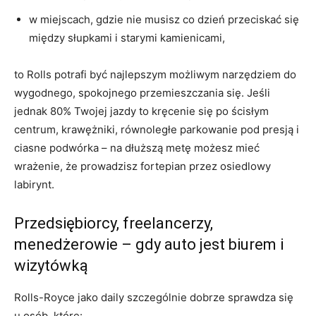
w miejscach, gdzie nie musisz co dzień przeciskać się
między słupkami i starymi kamienicami,
to Rolls potrafi być najlepszym możliwym narzędziem do
wygodnego, spokojnego przemieszczania się. Jeśli
jednak 80% Twojej jazdy to kręcenie się po ścisłym
centrum, krawężniki, równoległe parkowanie pod presją i
ciasne podwórka – na dłuższą metę możesz mieć
wrażenie, że prowadzisz fortepian przez osiedlowy
labirynt.
Przedsiębiorcy, freelancerzy,
menedżerowie – gdy auto jest biurem i
wizytówką
Rolls-Royce jako daily szczególnie dobrze sprawdza się
u osób, które: