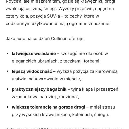
Royce’a, ale mieszkam tam, gdzie są krawężniki, progi
zwalniające i zimą śnieg”. Wyższy prześwit, napęd na
cztery koła, pozycja SUV-a – to cechy, które w
codziennym użytkowaniu mają ogromne znaczenie.
Jako auto na co dzień Cullinan oferuje:
łatwiejsze wsiadanie
– szczególnie dla osób w
eleganckich ubraniach, z teczkami, torbami,
lepszą widoczność
– wyższa pozycja za kierownicą
ułatwia manewrowanie w mieście,
praktyczniejszy bagażnik
– tylna klapa i przestrzeń
załadunkowa bardziej „rodzinna”,
większą tolerancję na gorsze drogi
– mniej stresu
przy wysokich krawężnikach, koleinach, śniegu.