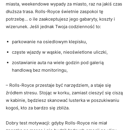
miasta, weekendowe wypady za miasto, raz na jakiś czas
dłuższa trasa. Rolls-Royce świetnie zaspokoi tę
potrzebę… o ile zaakceptujesz jego gabaryty, koszty i
wizerunek. Jeśli jednak Twoja codzienność to:
parkowanie na osiedlowym klepisku,
częste wjazdy w wąskie, nieoświetlone uliczki,
zostawianie auta na wiele godzin pod galerią
handlową bez monitoringu,
– Rolls-Royce przestaje być narzędziem, a staje się
źródłem stresu. Stojąc w korku, zamiast cieszyć się ciszą
w kabinie, będziesz skanować lusterka w poszukiwaniu
kogoś, kto za bardzo się zbliża.
Dobry test motywacji: gdyby Rolls-Royce nie miał