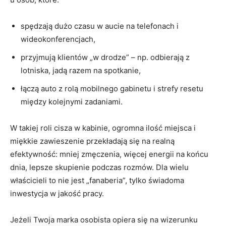
spędzają dużo czasu w aucie na telefonach i
wideokonferencjach,
przyjmują klientów „w drodze” – np. odbierają z
lotniska, jadą razem na spotkanie,
łączą auto z rolą mobilnego gabinetu i strefy resetu
między kolejnymi zadaniami.
W takiej roli cisza w kabinie, ogromna ilość miejsca i
miękkie zawieszenie przekładają się na realną
efektywność: mniej zmęczenia, więcej energii na końcu
dnia, lepsze skupienie podczas rozmów. Dla wielu
właścicieli to nie jest „fanaberia”, tylko świadoma
inwestycja w jakość pracy.
Jeżeli Twoja marka osobista opiera się na wizerunku