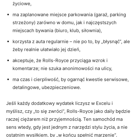
życiowe,
ma zaplanowane miejsce parkowania (garaż, parking
strzeżony) zarówno w domu, jak i najczęstszych
miejscach bywania (biuro, klub, siłownia),
korzysta z auta regularnie – nie po to, by „błysnąć”, ale
żeby realnie ułatwiało jej dzień,
akceptuje, że Rolls-Royce przyciąga wzrok i
komentarze; nie szuka anonimowości na ulicy,
ma czas i cierpliwość, by ogarnąć kwestie serwisowe,
detalingowe, ubezpieczeniowe.
Jeśli każdy dodatkowy wydatek liczysz w Excelu i
myślisz, czy „to się zwróci”, Rolls-Royce jako daily będzie
raczej ciężarem niż przyjemnością. Ten samochód ma
sens wtedy, gdy jest jednym z narzędzi stylu życia, a nie
ostatnim wysiłkiem, by „w końcu spełnić marzenie”.