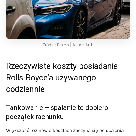
Źródło: Pexels | Autor: Arth
Rzeczywiste koszty posiadania
Rolls-Royce’a używanego
codziennie
Tankowanie – spalanie to dopiero
początek rachunku
Większość rozmów o kosztach zaczyna się od spalania,