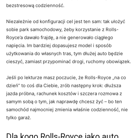
bezstresową codzienność.
Niezależnie od konfiguracji cel jest ten sam: tak ułożyć
sobie park samochodowy, żeby korzystanie z Rolls-
Royce’a dawało frajdę, a nie generowało ciągłego
napięcia. Im bardziej dopasujesz model i sposób
użytkowania do własnych tras, tym dłużej auto będzie
cieszyć, zamiast przypominać drogi, ruchomy obowiązek.
Jeśli po lekturze masz poczucie, że Rolls-Royce „na co
dzień” to coś dla Ciebie, zrób następny krok: dłuższa
jazda próbna, rachunek kosztów i szczera rozmowa z
samym sobą o tym, jak naprawdę chcesz żyć – bo ten
samochód najmocniej zmienia właśnie codzienność, nie
tylko garaż.
Dla kogo Rolls-Royce jako auto