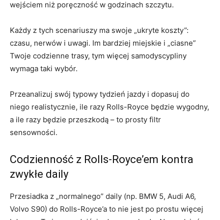
wejściem niż poręczność w godzinach szczytu.
Każdy z tych scenariuszy ma swoje „ukryte koszty”:
czasu, nerwów i uwagi. Im bardziej miejskie i „ciasne”
Twoje codzienne trasy, tym więcej samodyscypliny
wymaga taki wybór.
Przeanalizuj swój typowy tydzień jazdy i dopasuj do
niego realistycznie, ile razy Rolls-Royce będzie wygodny,
a ile razy będzie przeszkodą – to prosty filtr
sensowności.
Codzienność z Rolls-Royce’em kontra
zwykłe daily
Przesiadka z „normalnego” daily (np. BMW 5, Audi A6,
Volvo S90) do Rolls-Royce’a to nie jest po prostu więcej