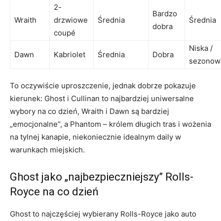
2-
Bardzo
Wraith
drzwiowe
Średnia
Średnia
dobra
coupé
Niska /
Dawn
Kabriolet
Średnia
Dobra
sezonow
To oczywiście uproszczenie, jednak dobrze pokazuje
kierunek: Ghost i Cullinan to najbardziej uniwersalne
wybory na co dzień, Wraith i Dawn są bardziej
„emocjonalne”, a Phantom – królem długich tras i wożenia
na tylnej kanapie, niekoniecznie idealnym daily w
warunkach miejskich.
Ghost jako „najbezpieczniejszy” Rolls-
Royce na co dzień
Ghost to najczęściej wybierany Rolls-Royce jako auto