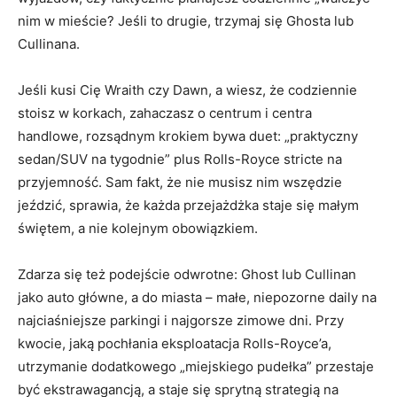
nim w mieście? Jeśli to drugie, trzymaj się Ghosta lub
Cullinana.
Jeśli kusi Cię Wraith czy Dawn, a wiesz, że codziennie
stoisz w korkach, zahaczasz o centrum i centra
handlowe, rozsądnym krokiem bywa duet: „praktyczny
sedan/SUV na tygodnie” plus Rolls-Royce stricte na
przyjemność. Sam fakt, że nie musisz nim wszędzie
jeździć, sprawia, że każda przejażdżka staje się małym
świętem, a nie kolejnym obowiązkiem.
Zdarza się też podejście odwrotne: Ghost lub Cullinan
jako auto główne, a do miasta – małe, niepozorne daily na
najciaśniejsze parkingi i najgorsze zimowe dni. Przy
kwocie, jaką pochłania eksploatacja Rolls-Royce’a,
utrzymanie dodatkowego „miejskiego pudełka” przestaje
być ekstrawagancją, a staje się sprytną strategią na