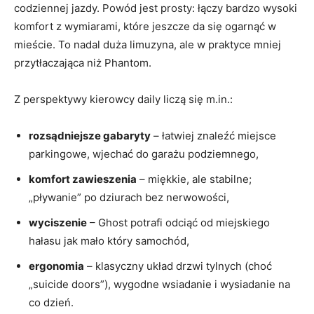
codziennej jazdy. Powód jest prosty: łączy bardzo wysoki
komfort z wymiarami, które jeszcze da się ogarnąć w
mieście. To nadal duża limuzyna, ale w praktyce mniej
przytłaczająca niż Phantom.
Z perspektywy kierowcy daily liczą się m.in.:
rozsądniejsze gabaryty
– łatwiej znaleźć miejsce
parkingowe, wjechać do garażu podziemnego,
komfort zawieszenia
– miękkie, ale stabilne;
„pływanie” po dziurach bez nerwowości,
wyciszenie
– Ghost potrafi odciąć od miejskiego
hałasu jak mało który samochód,
ergonomia
– klasyczny układ drzwi tylnych (choć
„suicide doors”), wygodne wsiadanie i wysiadanie na
co dzień.