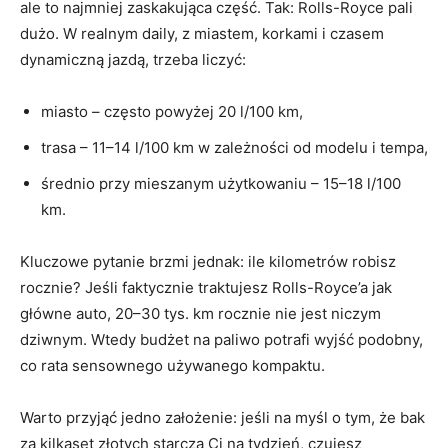
ale to najmniej zaskakująca część. Tak: Rolls-Royce pali
dużo. W realnym daily, z miastem, korkami i czasem
dynamiczną jazdą, trzeba liczyć:
miasto – często powyżej 20 l/100 km,
trasa – 11–14 l/100 km w zależności od modelu i tempa,
średnio przy mieszanym użytkowaniu – 15–18 l/100
km.
Kluczowe pytanie brzmi jednak: ile kilometrów robisz
rocznie? Jeśli faktycznie traktujesz Rolls-Royce’a jak
główne auto, 20–30 tys. km rocznie nie jest niczym
dziwnym. Wtedy budżet na paliwo potrafi wyjść podobny,
co rata sensownego używanego kompaktu.
Warto przyjąć jedno założenie: jeśli na myśl o tym, że bak
za kilkaset złotych starcza Ci na tydzień, czujesz