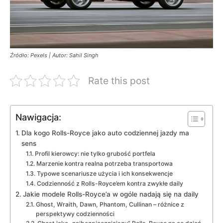
Źródło: Pexels | Autor: Sahil Singh
Rate this post
Nawigacja:
Dla kogo Rolls-Royce jako auto codziennej jazdy ma
sens
Profil kierowcy: nie tylko grubość portfela
Marzenie kontra realna potrzeba transportowa
Typowe scenariusze użycia i ich konsekwencje
Codzienność z Rolls-Royce’em kontra zwykłe daily
Jakie modele Rolls-Royce’a w ogóle nadają się na daily
Ghost, Wraith, Dawn, Phantom, Cullinan – różnice z
perspektywy codzienności