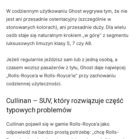
W codziennym użytkowaniu Ghost wygrywa tym, że nie
jest ani przesadnie ostentacyjny (szczególnie w
stonowanych kolorach), ani przesadnie duży. Dla wielu
osób staje się naturalnym krokiem „w górę” z segmentu
luksusowych limuzyn klasy S, 7 czy A8.
Jeżeli regularnie jeździsz sam lub z jedną osobą, a
czasem wozisz pasażerów z tyłu, Ghost daje najwięcej
„Rolls-Royce’a w Rolls-Royce’ie” przy zachowaniu
codziennej użyteczności.
Cullinan – SUV, który rozwiązuje część
typowych problemów
Cullinan pojawił się w gamie Rolls-Royce’a jako
odpowiedź na bardzo prostą potrzebę: „chcę Rolls-