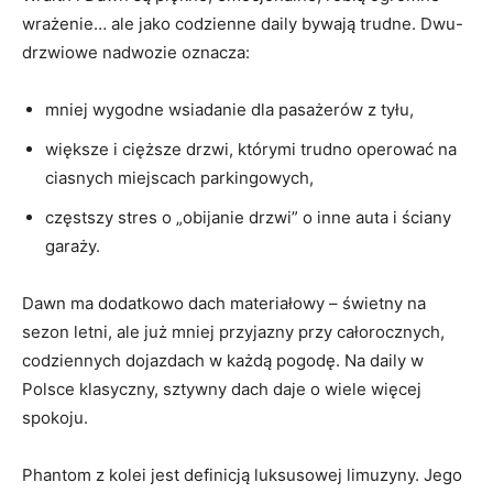
wrażenie… ale jako codzienne daily bywają trudne. Dwu-
drzwiowe nadwozie oznacza:
mniej wygodne wsiadanie dla pasażerów z tyłu,
większe i cięższe drzwi, którymi trudno operować na
ciasnych miejscach parkingowych,
częstszy stres o „obijanie drzwi” o inne auta i ściany
garaży.
Dawn ma dodatkowo dach materiałowy – świetny na
sezon letni, ale już mniej przyjazny przy całorocznych,
codziennych dojazdach w każdą pogodę. Na daily w
Polsce klasyczny, sztywny dach daje o wiele więcej
spokoju.
Phantom z kolei jest definicją luksusowej limuzyny. Jego