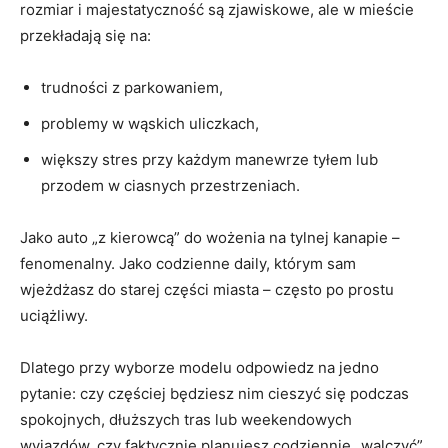
rozmiar i majestatyczność są zjawiskowe, ale w mieście
przekładają się na:
trudności z parkowaniem,
problemy w wąskich uliczkach,
większy stres przy każdym manewrze tyłem lub
przodem w ciasnych przestrzeniach.
Jako auto „z kierowcą” do wożenia na tylnej kanapie –
fenomenalny. Jako codzienne daily, którym sam
wjeżdżasz do starej części miasta – często po prostu
uciążliwy.
Dlatego przy wyborze modelu odpowiedz na jedno
pytanie: czy częściej będziesz nim cieszyć się podczas
spokojnych, dłuższych tras lub weekendowych
wyjazdów, czy faktycznie planujesz codziennie „walczyć”