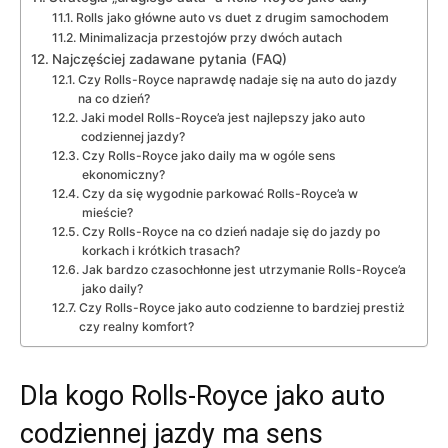
Rolls jako główne auto vs duet z drugim samochodem
Minimalizacja przestojów przy dwóch autach
Najczęściej zadawane pytania (FAQ)
Czy Rolls-Royce naprawdę nadaje się na auto do jazdy
na co dzień?
Jaki model Rolls-Royce’a jest najlepszy jako auto
codziennej jazdy?
Czy Rolls-Royce jako daily ma w ogóle sens
ekonomiczny?
Czy da się wygodnie parkować Rolls-Royce’a w
mieście?
Czy Rolls-Royce na co dzień nadaje się do jazdy po
korkach i krótkich trasach?
Jak bardzo czasochłonne jest utrzymanie Rolls-Royce’a
jako daily?
Czy Rolls-Royce jako auto codzienne to bardziej prestiż
czy realny komfort?
Dla kogo Rolls-Royce jako auto
codziennej jazdy ma sens