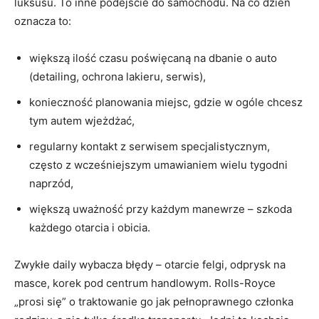
luksusu. To inne podejście do samochodu. Na co dzień
oznacza to:
większą ilość czasu poświęcaną na dbanie o auto
(detailing, ochrona lakieru, serwis),
konieczność planowania miejsc, gdzie w ogóle chcesz
tym autem wjeżdżać,
regularny kontakt z serwisem specjalistycznym,
często z wcześniejszym umawianiem wielu tygodni
naprzód,
większą uważność przy każdym manewrze – szkoda
każdego otarcia i obicia.
Zwykłe daily wybacza błędy – otarcie felgi, odprysk na
masce, korek pod centrum handlowym. Rolls-Royce
„prosi się” o traktowanie go jak pełnoprawnego członka