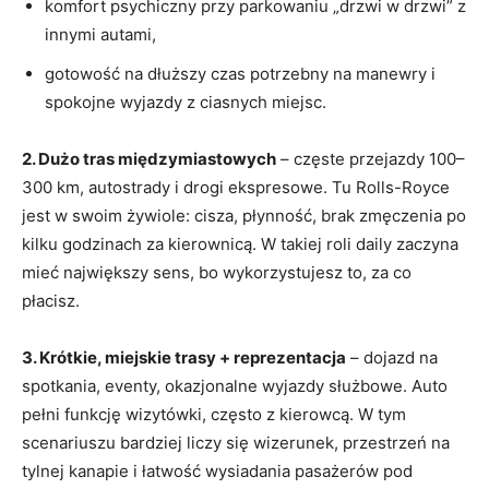
komfort psychiczny przy parkowaniu „drzwi w drzwi” z
innymi autami,
gotowość na dłuższy czas potrzebny na manewry i
spokojne wyjazdy z ciasnych miejsc.
2. Dużo tras międzymiastowych
– częste przejazdy 100–
300 km, autostrady i drogi ekspresowe. Tu Rolls-Royce
jest w swoim żywiole: cisza, płynność, brak zmęczenia po
kilku godzinach za kierownicą. W takiej roli daily zaczyna
mieć największy sens, bo wykorzystujesz to, za co
płacisz.
3. Krótkie, miejskie trasy + reprezentacja
– dojazd na
spotkania, eventy, okazjonalne wyjazdy służbowe. Auto
pełni funkcję wizytówki, często z kierowcą. W tym
scenariuszu bardziej liczy się wizerunek, przestrzeń na
tylnej kanapie i łatwość wysiadania pasażerów pod