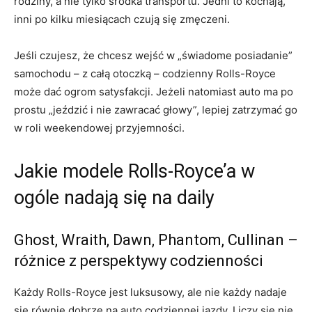
rodziny, a nie tylko środka transportu. Jedni to kochają,
inni po kilku miesiącach czują się zmęczeni.
Jeśli czujesz, że chcesz wejść w „świadome posiadanie”
samochodu – z całą otoczką – codzienny Rolls-Royce
może dać ogrom satysfakcji. Jeżeli natomiast auto ma po
prostu „jeździć i nie zawracać głowy”, lepiej zatrzymać go
w roli weekendowej przyjemności.
Jakie modele Rolls-Royce’a w
ogóle nadają się na daily
Ghost, Wraith, Dawn, Phantom, Cullinan –
różnice z perspektywy codzienności
Każdy Rolls-Royce jest luksusowy, ale nie każdy nadaje
się równie dobrze na auto codziennej jazdy. Liczy się nie