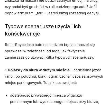
znaczka na masce i nie budził żadnych emocji na ulicy,
czy nadal byś go chciał w roli codziennego auta? Jeśli
odpowiedź brzmi „tak” – jesteś bliżej rozsądnej decyzji.
Typowe scenariusze użycia i ich
konsekwencje
Rolls-Royce jako auto na co dzień będzie inaczej się
sprawdzał w zależności od tego, jak faktycznie
zamierzasz go używać. Kilka typowych scenariuszy:
1. Dojazdy do biura w dużym mieście
– codzienna jazda
rano i po południu, korki, ograniczona liczba sensownych
miejsc parkingowych. Tutaj kluczowa jest:
dostępność prywatnego miejsca w garażu
podziemnym lub wydzielonego miejsca przy biurze,