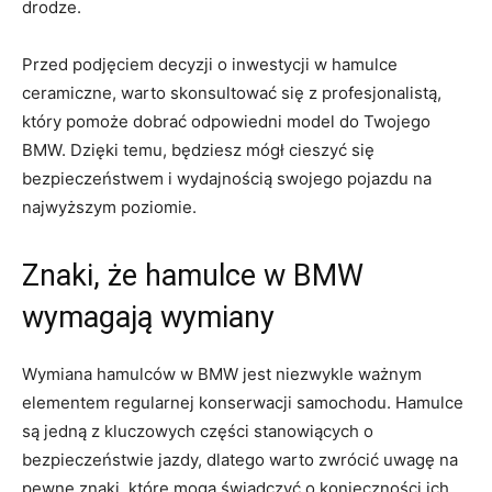
drodze.
Przed podjęciem decyzji o inwestycji w hamulce
ceramiczne,⁣ warto skonsultować się z profesjonalistą,
który pomoże dobrać odpowiedni model ‌do ⁣Twojego
BMW. Dzięki temu, będziesz mógł cieszyć się
bezpieczeństwem i​ wydajnością⁢ swojego ⁤pojazdu na
najwyższym poziomie.
Znaki, że hamulce w BMW
wymagają wymiany
Wymiana hamulców w BMW jest‌ niezwykle ważnym
elementem regularnej konserwacji samochodu. Hamulce
są jedną​ z kluczowych części stanowiących o
bezpieczeństwie jazdy, dlatego warto zwrócić uwagę na
pewne znaki, które mogą świadczyć ‍o konieczności ich