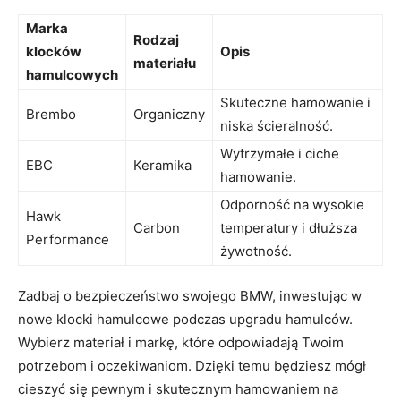
Marka
Rodzaj
klocków
Opis
materiału
hamulcowych
Skuteczne hamowanie i
Brembo
Organiczny
niska ścieralność.
Wytrzymałe i ciche
EBC
Keramika
hamowanie.
Odporność na wysokie
Hawk
Carbon
temperatury i dłuższa
Performance
żywotność.
Zadbaj⁣ o bezpieczeństwo ⁣swojego BMW, inwestując w
nowe klocki hamulcowe podczas⁤ upgradu hamulców.
Wybierz materiał i markę, które odpowiadają Twoim
potrzebom i oczekiwaniom. Dzięki temu będziesz ⁣mógł
cieszyć się pewnym i‌ skutecznym‌ hamowaniem na⁤