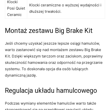
Klocki
Klocki ceramiczne ⁤o wyższej wydajności i
Posi Quiet
dłuższej trwałości.
Ceramic
Montaż zestawu Big Brake⁤ Kit
Jeśli⁢ chcemy uzyskać jeszcze‌ lepsze osiągi hamulców,
warto zastanowić się nad montażem zestawu ⁣Big Brake
Kit. Dzięki większym⁤ tarczom oraz zaciskom, poprawimy
skuteczność hamowania oraz odporność na przegrzanie
systemu. To doskonała opcja dla osób lubiących
dynamiczną jazdę.
Regulacja układu hamulcowego
Podczas wymiany elementów hamulców warto także
skoncentrować​ się na prawidłowej regulacji układu ​