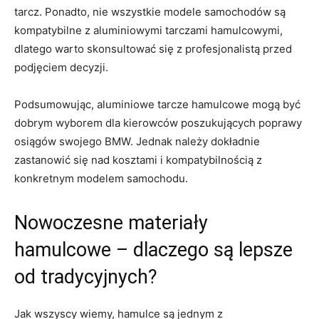
tarcz. Ponadto, ​nie wszystkie modele samochodów są
kompatybilne ​z aluminiowymi tarczami ⁢hamulcowymi,
dlatego warto skonsultować się z profesjonalistą przed
podjęciem decyzji.
Podsumowując, aluminiowe tarcze hamulcowe mogą⁤ być
dobrym⁣ wyborem dla kierowców poszukujących poprawy
osiągów ‌swojego ⁣BMW. Jednak należy dokładnie
zastanowić się nad kosztami i kompatybilnością ‍z
konkretnym modelem⁢ samochodu.
Nowoczesne materiały
hamulcowe – dlaczego są lepsze
od tradycyjnych?
Jak wszyscy ‌wiemy, hamulce są jednym z​