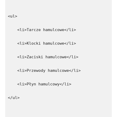
<ul>
    <li>Tarcze hamulcowe</li>
    <li>Klocki hamulcowe</li>
    <li>Zaciski hamulcowe</li>
    <li>Przewody hamulcowe</li>
    <li>Płyn hamulcowy</li>
</ul>