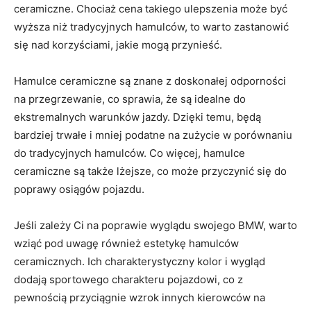
ceramiczne. Chociaż cena takiego​ ulepszenia może być
wyższa niż tradycyjnych hamulców, to warto zastanowić
się nad korzyściami, jakie mogą przynieść.
Hamulce‍ ceramiczne są​ znane z doskonałej odporności
na ‍przegrzewanie, co sprawia, że ‌są idealne⁢ do
ekstremalnych ⁤warunków jazdy. Dzięki temu, będą
bardziej trwałe i mniej podatne na zużycie w porównaniu
do tradycyjnych ⁤hamulców. Co⁣ więcej, hamulce
ceramiczne są także lżejsze, co może przyczynić się⁢ do ​
poprawy osiągów pojazdu.
Jeśli zależy Ci‍ na poprawie wyglądu ⁤swojego ‍BMW, warto
wziąć pod uwagę również estetykę hamulców
ceramicznych. Ich charakterystyczny kolor i​ wygląd
dodają sportowego charakteru pojazdowi, co z⁣
pewnością przyciągnie wzrok innych kierowców na