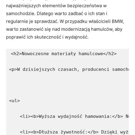
najważniejszych elementów bezpieczeństwa w
samochodzie. Dlatego warto zadbać o ich stan i
regularnie je sprawdzać. W przypadku właścicieli BMW,
warto zastanowić ⁤się ‌nad modernizacją ⁣hamulców, aby
poprawić ich skuteczność i wydajność.
<h2>Nowoczesne materiały hamulcowe</h2>
<p>W dzisiejszych czasach, producenci samochod
<ul>
    <li><b>Wyższa wydajność hamowania:</b> Now
    <li><b>Dłuższa żywotność:</b> Dzięki wyższ