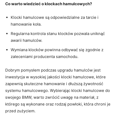
Co warto‌ wiedzieć o klockach hamulcowych?
Klocki hamulcowe są odpowiedzialne za tarcie ‍i
hamowanie koła.
Regularna kontrola stanu klocków pozwala⁢ uniknąć‌
awarii hamulców.
Wymiana klocków powinna odbywać się zgodnie z‌
zaleceniami producenta samochodu.
Dobrym pomysłem podczas upgradu hamulców jest
inwestycja w wysokiej jakości klocki hamulcowe, które
zapewnią skuteczne hamowanie i dłuższą żywotność
⁢systemu hamulcowego. Wybierając klocki hamulcowe do
‌swojego BMW, warto zwrócić uwagę‌ na materiał, z
którego są wykonane oraz rodzaj powłoki, ‍która chroni je
przed zużyciem.