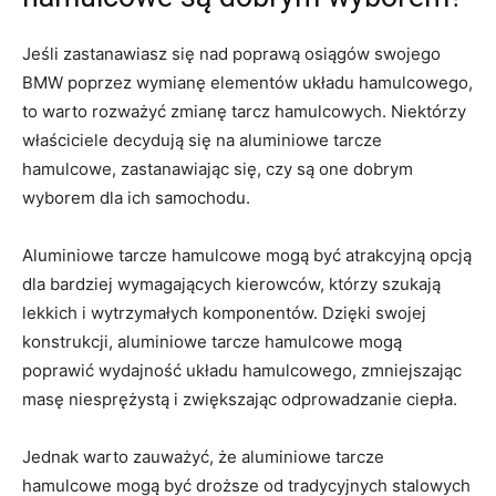
Jeśli zastanawiasz się nad poprawą osiągów swojego
BMW poprzez wymianę elementów układu hamulcowego,
to warto rozważyć zmianę tarcz hamulcowych. Niektórzy
właściciele decydują ‌się na aluminiowe tarcze‌
hamulcowe, zastanawiając się, czy są one dobrym
wyborem dla ich samochodu.
Aluminiowe tarcze ‌hamulcowe mogą być atrakcyjną opcją
dla bardziej‍ wymagających​ kierowców, którzy szukają
lekkich⁤ i wytrzymałych⁢ komponentów. Dzięki swojej
konstrukcji, aluminiowe ‌tarcze hamulcowe mogą‌
poprawić wydajność układu hamulcowego,⁣ zmniejszając
masę niesprężystą ⁢i zwiększając odprowadzanie ciepła.
Jednak‍ warto zauważyć,⁤ że aluminiowe tarcze
hamulcowe mogą być droższe ⁤od tradycyjnych stalowych