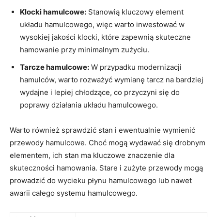
Klocki hamulcowe:
Stanowią kluczowy element
układu hamulcowego, więc ⁢warto inwestować w
wysokiej⁤ jakości klocki, które zapewnią ⁤skuteczne
hamowanie przy minimalnym zużyciu.
Tarcze hamulcowe:
W przypadku ‍modernizacji
hamulców, warto rozważyć ‍wymianę tarcz na bardziej
wydajne i​ lepiej chłodzące, co przyczyni się do
poprawy działania układu ​hamulcowego.
Warto również sprawdzić stan i ewentualnie wymienić
przewody hamulcowe. Choć mogą wydawać⁢ się drobnym
elementem, ich‌ stan ma kluczowe znaczenie dla⁢
skuteczności hamowania. Stare i zużyte przewody mogą
prowadzić do wycieku płynu hamulcowego⁤ lub nawet ​
awarii całego ​systemu ⁢hamulcowego.