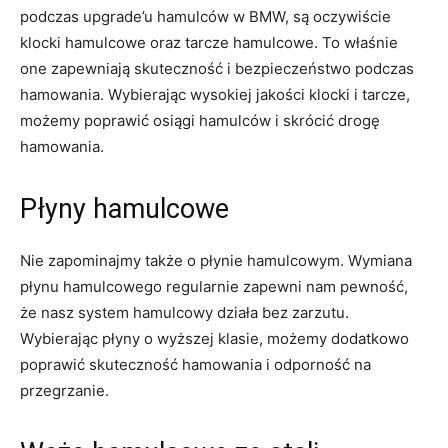
podczas​ upgrade’u hamulców ​w BMW, są oczywiście
klocki hamulcowe oraz tarcze hamulcowe. To właśnie
one zapewniają skuteczność⁣ i bezpieczeństwo podczas
‍hamowania. Wybierając wysokiej‌ jakości klocki i tarcze,
możemy poprawić osiągi hamulców i ​skrócić drogę
hamowania.
Płyny hamulcowe
Nie zapominajmy​ także ‍o płynie hamulcowym. Wymiana
płynu hamulcowego regularnie zapewni nam​ pewność,
że ​nasz system hamulcowy działa bez zarzutu.
Wybierając płyny o wyższej klasie, możemy dodatkowo
poprawić skuteczność hamowania i ⁤odporność na⁤
przegrzanie.