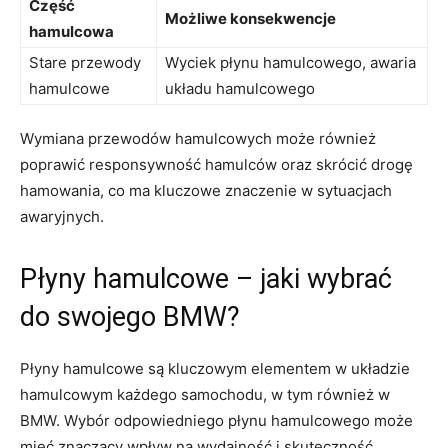
Część
Możliwe konsekwencje
hamulcowa
Stare przewody
Wyciek płynu hamulcowego, awaria
‌hamulcowe
układu hamulcowego
Wymiana ⁢przewodów hamulcowych może również‍
poprawić responsywność hamulców oraz ⁤skrócić drogę
hamowania, co ma kluczowe znaczenie w sytuacjach
awaryjnych.
Płyny hamulcowe – jaki wybrać
do swojego⁤ BMW?
Płyny hamulcowe są kluczowym elementem​ w układzie
hamulcowym każdego samochodu, w tym również ​w
BMW. Wybór odpowiedniego płynu hamulcowego może
mieć znaczący wpływ ⁤na ⁢wydajność i skuteczność