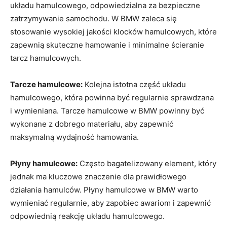
układu hamulcowego, odpowiedzialna za bezpieczne
zatrzymywanie samochodu. W BMW⁤ zaleca się
stosowanie wysokiej jakości‌ klocków hamulcowych, które
zapewnią skuteczne hamowanie i minimalne ścieranie
tarcz hamulcowych.
Tarcze hamulcowe:
Kolejna istotna część układu
hamulcowego, która powinna być ​regularnie sprawdzana
i wymieniana. Tarcze hamulcowe w BMW ‌powinny ⁤być
wykonane z dobrego materiału, aby zapewnić
maksymalną wydajność hamowania.
Płyny‌ hamulcowe:
Często ​bagatelizowany element, który
jednak ma kluczowe znaczenie⁤ dla prawidłowego
działania hamulców. Płyny hamulcowe⁣ w BMW warto
wymieniać⁢ regularnie, aby zapobiec awariom i zapewnić
odpowiednią reakcję układu hamulcowego.