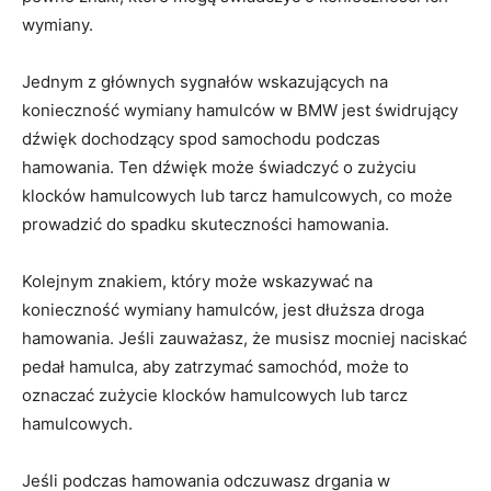
wymiany.
Jednym ⁣z głównych sygnałów wskazujących na
konieczność wymiany hamulców w BMW jest świdrujący
dźwięk dochodzący spod samochodu podczas‌
hamowania. Ten dźwięk może świadczyć o zużyciu
klocków hamulcowych lub tarcz ⁣hamulcowych, co może
prowadzić do spadku skuteczności⁣ hamowania.
Kolejnym​ znakiem, który może wskazywać​ na
konieczność wymiany hamulców, jest ‌dłuższa droga
hamowania. Jeśli⁢ zauważasz, że musisz ‍mocniej naciskać​
pedał hamulca,⁤ aby zatrzymać samochód, może to
oznaczać zużycie ⁢klocków hamulcowych lub tarcz
hamulcowych.
Jeśli podczas ⁢hamowania odczuwasz drgania w