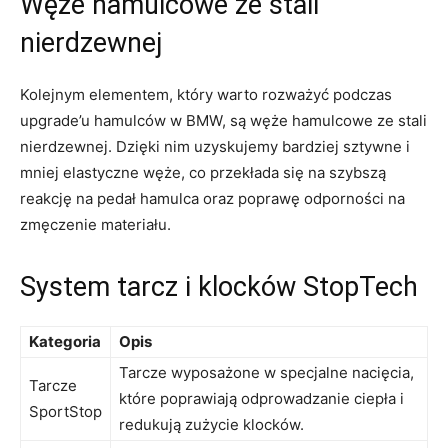
Węże hamulcowe ze stali⁢
nierdzewnej
Kolejnym elementem, który warto rozważyć podczas
upgrade’u hamulców w BMW, są węże hamulcowe ze stali
nierdzewnej. Dzięki nim uzyskujemy bardziej sztywne i
mniej⁢ elastyczne‍ węże, co przekłada się na szybszą
reakcję na pedał hamulca oraz poprawę odporności na
zmęczenie materiału.
System ⁢tarcz i ⁤klocków StopTech
Kategoria
Opis
Tarcze wyposażone w specjalne nacięcia,
Tarcze
które poprawiają odprowadzanie ‌ciepła i
SportStop
redukują zużycie klocków.