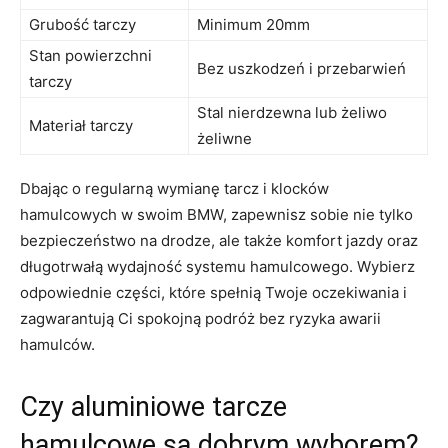
Grubość tarczy
Minimum 20mm
Stan powierzchni⁣
Bez ⁤uszkodzeń i przebarwień
tarczy
Stal ⁢nierdzewna lub żeliwo
Materiał tarczy
żeliwne
Dbając o regularną ⁤wymianę ‍tarcz i klocków
hamulcowych w swoim BMW, zapewnisz sobie ‌nie tylko​
bezpieczeństwo na drodze, ale także komfort jazdy oraz
długotrwałą wydajność systemu hamulcowego. Wybierz
odpowiednie części, które spełnią Twoje oczekiwania i
zagwarantują Ci spokojną podróż bez ⁣ryzyka awarii
hamulców.
Czy aluminiowe tarcze
hamulcowe są dobrym wyborem?