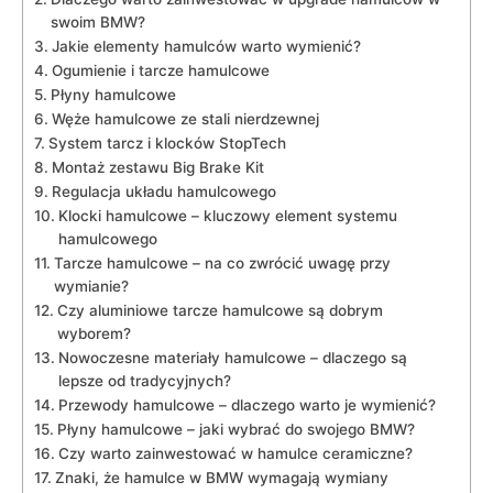
swoim BMW?
Jakie elementy hamulców warto wymienić?
Ogumienie i tarcze hamulcowe
Płyny hamulcowe
Węże hamulcowe ze stali⁢ nierdzewnej
System ⁢tarcz i ⁤klocków StopTech
Montaż zestawu Big Brake⁤ Kit
Regulacja układu hamulcowego
Klocki ​hamulcowe – kluczowy element⁣ systemu
‍hamulcowego
Tarcze hamulcowe ⁣– na co zwrócić uwagę przy
wymianie?
Czy aluminiowe tarcze hamulcowe są dobrym
wyborem?
Nowoczesne materiały hamulcowe – dlaczego są
lepsze od tradycyjnych?
Przewody hamulcowe ⁤– dlaczego warto je wymienić?
Płyny hamulcowe – jaki wybrać do swojego⁤ BMW?
Czy warto zainwestować w hamulce⁢ ceramiczne?
Znaki, że hamulce w BMW wymagają wymiany