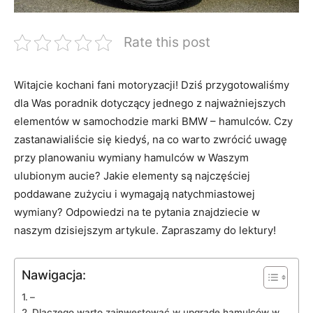
Rate this post
Witajcie kochani fani ‍motoryzacji! Dziś przygotowaliśmy
dla Was poradnik dotyczący jednego ‌z najważniejszych
elementów w samochodzie marki BMW – hamulców. Czy
zastanawialiście się kiedyś, ⁢na co warto zwrócić uwagę
przy planowaniu wymiany hamulców w Waszym
ulubionym aucie? Jakie​ elementy⁣ są‌ najczęściej⁢
poddawane zużyciu i wymagają⁢ natychmiastowej
wymiany? Odpowiedzi⁢ na ⁤te pytania znajdziecie w
naszym dzisiejszym artykule. Zapraszamy do lektury!
Nawigacja:
–
Dlaczego ⁣warto zainwestować w upgrade hamulców w