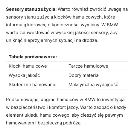
Sensory stanu zużycia:
‍Warto⁣ również ​zwrócić uwagę na
sensory stanu zużycia klocków hamulcowych, które
informują ‍kierowcę o konieczności wymiany. W BMW
warto zainwestować w ​wysokiej‍ jakości sensory, aby
uniknąć nieprzyjemnych sytuacji na ⁢drodze.
Tabela porównawcza:
Klocki hamulcowe
Tarcze ⁢hamulcowe
Wysoka jakość
Dobry materiał
Skuteczne hamowanie
Maksymalna ⁤wydajność
Podsumowując, upgrad ​hamulców w BMW to ‍inwestycja
w bezpieczeństwo i komfort jazdy. Warto zadbać o każdy
element układu hamulcowego,⁢ aby cieszyć się pewnym
hamowaniem‍ i bezpieczną⁢ podróżą.