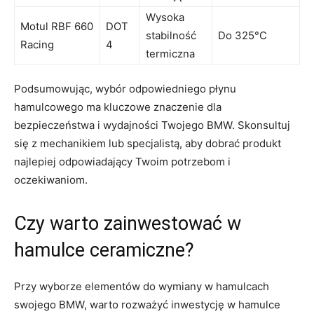
Wysoka
Motul RBF 660
DOT
stabilność​
Do 325°C
Racing
4
termiczna
Podsumowując, wybór odpowiedniego płynu
hamulcowego ‍ma kluczowe znaczenie dla
bezpieczeństwa i wydajności Twojego BMW. Skonsultuj
się z mechanikiem lub specjalistą, aby dobrać produkt
najlepiej odpowiadający Twoim potrzebom i
oczekiwaniom.
Czy warto zainwestować w
hamulce⁢ ceramiczne?
Przy wyborze elementów do wymiany⁤ w hamulcach
swojego BMW, warto rozważyć inwestycję w hamulce⁣