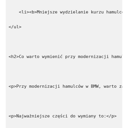
    <li><b>Mniejsze wydzielanie kurzu hamulcow
</ul>
<h2>Co warto wymienić przy modernizacji hamulc
<p>Przy modernizacji hamulców w BMW, warto zas
<p>Najważniejsze części do wymiany to:</p>