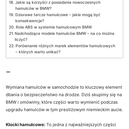
Jakie są korzyści z​ posiadania nowoczesnych
hamulców‌ w BMW?
Dziurawe tarcze hamulcowe – jakie mogą być‍
konsekwencje?
Rola​ ABS w systemie hamulcowym BMW
Nadchodzące modele hamulców BMW – na co można
liczyć?
Porównanie różnych marek elementów hamulcowych
–​ których​ warto unikać?
–
Wymiana hamulców w samochodzie to ‌kluczowy element
dbania o bezpieczeństwo na drodze. Dziś skupimy się na
BMW i⁣ omówimy, które części‌ warto wymienić podczas
upgradu hamulców w tym prestiżowym niemieckim aucie.
Klocki hamulcowe:
To jedna ‍z ‌najważniejszych części