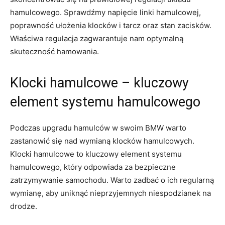
hamulcowego. ⁢Sprawdźmy napięcie linki ⁤hamulcowej,
poprawność‌ ułożenia klocków i tarcz ⁣oraz stan zacisków.
Właściwa regulacja zagwarantuje nam optymalną
skuteczność hamowania.
Klocki ​hamulcowe – kluczowy
element⁣ systemu ‍hamulcowego
Podczas upgradu hamulców w swoim BMW ⁣warto
zastanowić się nad wymianą klocków hamulcowych.
Klocki hamulcowe to‍ kluczowy element systemu
hamulcowego, który odpowiada za bezpieczne
zatrzymywanie samochodu. Warto zadbać o ich regularną
wymianę, ​aby uniknąć nieprzyjemnych niespodzianek na
drodze.